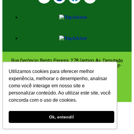
Rua Gerôncio Bento Pereira, 278 (antigo Av. Deputado
Dagoberto Salles, 278) Juqueí – São Sebastião · SP ·
Utilizamos cookies para oferecer melhor
Brasil
experiência, melhorar o desempenho, analisar
como você interage em nosso site e
©2024 – Todos os direitos reservados.
personalizar conteúdo. Ao utilizar este site, você
concorda com o uso de cookies.
Ok, entendi!