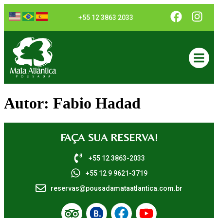
+55 12 3863 2033
Autor:
Fabio Hadad
FAÇA SUA RESERVA!
+55 12 3863-2033
+55 12 9 9621-3719
reservas@pousadamataatlantica.com.br