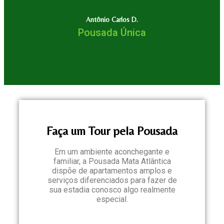
Antônio Carlos D.
Pousada Única
Faça um Tour pela Pousada
Em um ambiente aconchegante e
familiar, a Pousada Mata Atlântica
dispõe de apartamentos amplos e
serviços diferenciados para fazer de
sua estadia conosco algo realmente
especial.