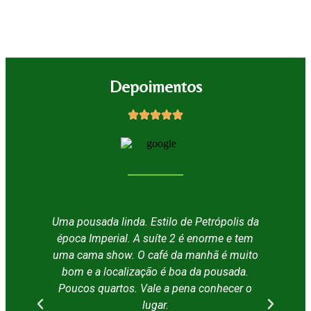
Depoimentos
Uma pousada linda. Estilo de Petrópolis da
P
época Imperial. A suíte 2 é enorme e tem
fu
uma cama show. O café da manhã é muito
e
bom e a localização é boa da pousada.
gos
Poucos quartos. Vale a pena conhecer o
lugar.
es