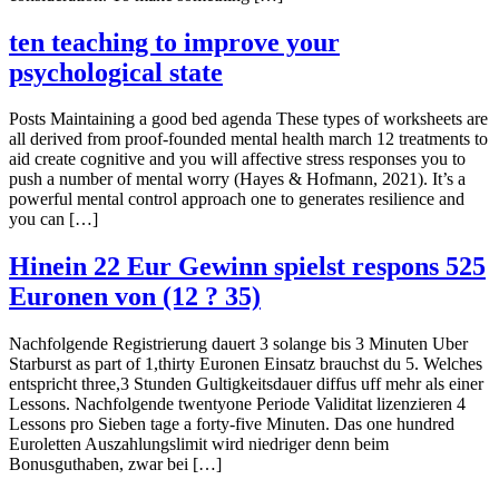
ten teaching to improve your
psychological state
Posts Maintaining a good bed agenda These types of worksheets are
all derived from proof-founded mental health march 12 treatments to
aid create cognitive and you will affective stress responses you to
push a number of mental worry (Hayes & Hofmann, 2021). It’s a
powerful mental control approach one to generates resilience and
you can […]
Hinein 22 Eur Gewinn spielst respons 525
Euronen von (12 ? 35)
Nachfolgende Registrierung dauert 3 solange bis 3 Minuten Uber
Starburst as part of 1,thirty Euronen Einsatz brauchst du 5. Welches
entspricht three,3 Stunden Gultigkeitsdauer diffus uff mehr als einer
Lessons. Nachfolgende twentyone Periode Validitat lizenzieren 4
Lessons pro Sieben tage a forty-five Minuten. Das one hundred
Euroletten Auszahlungslimit wird niedriger denn beim
Bonusguthaben, zwar bei […]