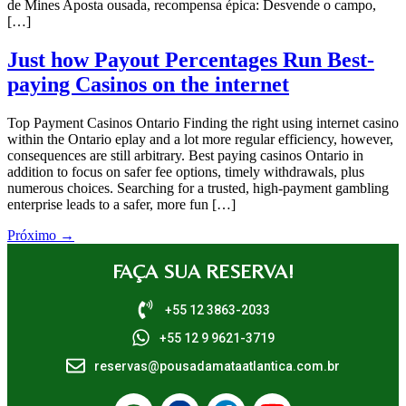
de Mines Aposta ousada, recompensa épica: Desvende o campo,
[…]
Just how Payout Percentages Run Best-
paying Casinos on the internet
Top Payment Casinos Ontario Finding the right using internet casino
within the Ontario eplay and a lot more regular efficiency, however,
consequences are still arbitrary. Best paying casinos Ontario in
addition to focus on safer fee options, timely withdrawals, plus
numerous choices. Searching for a trusted, high-payment gambling
enterprise leads to a safer, more fun […]
Próximo
→
FAÇA SUA RESERVA!
+55 12 3863-2033
+55 12 9 9621-3719
reservas@pousadamataatlantica.com.br