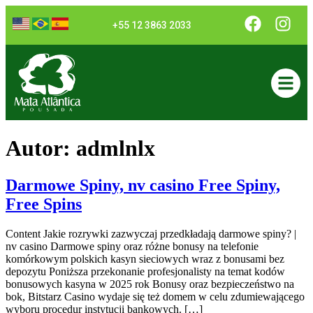
+55 12 3863 2033
Autor:
admlnlx
Darmowe Spiny, nv casino Free Spiny,
Free Spins
Content Jakie rozrywki zazwyczaj przedkładają darmowe spiny? |
nv casino Darmowe spiny oraz różne bonusy na telefonie
komórkowym polskich kasyn sieciowych wraz z bonusami bez
depozytu Poniższa przekonanie profesjonalisty na temat kodów
bonusowych kasyna w 2025 rok Bonusy oraz bezpieczeństwo na
bok, Bitstarz Casino wydaje się też domem w celu zdumiewającego
wyboru procedur instytucji bankowych. […]