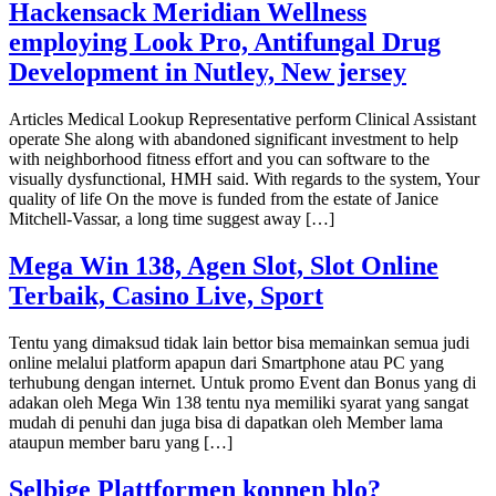
Hackensack Meridian Wellness
employing Look Pro, Antifungal Drug
Development in Nutley, New jersey
Articles Medical Lookup Representative perform Clinical Assistant
operate She along with abandoned significant investment to help
with neighborhood fitness effort and you can software to the
visually dysfunctional, HMH said. With regards to the system, Your
quality of life On the move is funded from the estate of Janice
Mitchell-Vassar, a long time suggest away […]
Mega Win 138, Agen Slot, Slot Online
Terbaik, Casino Live, Sport
Tentu yang dimaksud tidak lain bettor bisa memainkan semua judi
online melalui platform apapun dari Smartphone atau PC yang
terhubung dengan internet. Untuk promo Event dan Bonus yang di
adakan oleh Mega Win 138 tentu nya memiliki syarat yang sangat
mudah di penuhi dan juga bisa di dapatkan oleh Member lama
ataupun member baru yang […]
Selbige Plattformen konnen blo?